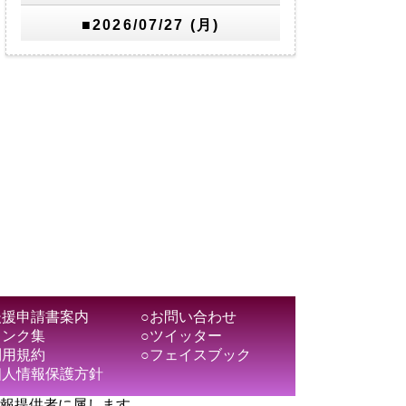
■2026/07/27 (月)
後援申請書案内
○お問い合わせ
リンク集
○ツイッター
利用規約
○フェイスブック
個人情報保護方針
報提供者に属します。