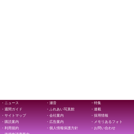
・ニュース
・瀬音
・特集
・週間ガイド
・ふれあい写真館
・連載
・サイトマップ
・会社案内
・採用情報
・購読案内
・広告案内
・メモリあるフォト
・利用規約
・個人情報保護方針
・お問い合わせ