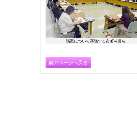
議案について審議する市町村長ら
前のページへ戻る