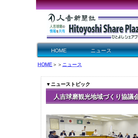
HOME
ニュース
HOME
＞＞
ニュース
▼ニューストピック
人吉球磨観光地域づくり協議