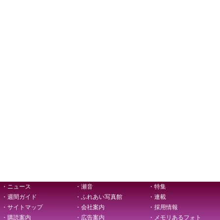
・ニュース
・瀬音
・特集
・週間ガイド
・ふれあい写真館
・連載
・サイトマップ
・会社案内
・採用情報
・購読案内
・広告案内
・メモリあるフォト