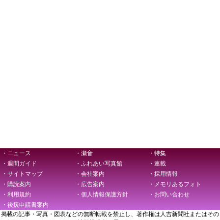
・ニュース
・瀬音
・特集
・週間ガイド
・ふれあい写真館
・連載
・サイトマップ
・会社案内
・採用情報
・購読案内
・広告案内
・メモリあるフォト
・利用規約
・個人情報保護方針
・お問い合わせ
・後援申請書案内
掲載の記事・写真・図表などの無断転載を禁止し、著作権は人吉新聞社またはその