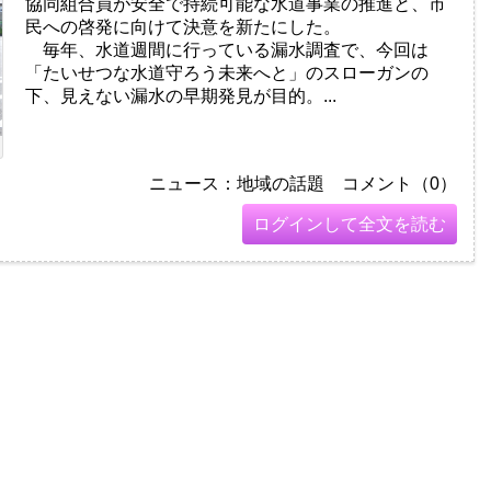
協同組合員が安全で持続可能な水道事業の推進と、市
民への啓発に向けて決意を新たにした。
毎年、水道週間に行っている漏水調査で、今回は
「たいせつな水道守ろう未来へと」のスローガンの
下、見えない漏水の早期発見が目的。...
ニュース：地域の話題 コメント（0）
ログインして全文を読む