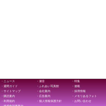
・ニュース
・瀬音
・特集
・週間ガイド
・ふれあい写真館
・連載
・サイトマップ
・会社案内
・採用情報
・購読案内
・広告案内
・メモリあるフォト
・利用規約
・個人情報保護方針
・お問い合わせ