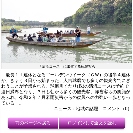
「清流コース」に出航する観光客ら
最長１１連休となるゴールデンウイーク（ＧＷ）の後半４連休
が、きょう３日から始まった。人吉球磨でも多くの観光客でにぎ
わうことが予想される。球磨川くだり(株)の清流コースは予約で
連日満席となり、３日も朝から多くの観光客、帰省客らの笑顔が
あふれ、令和２年７月豪雨災害からの復興への力強い一歩となっ
ている。...
ニュース：地域の話題 コメント（0）
前のページへ戻る
ログインして全文を読む