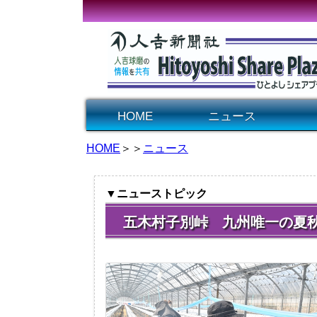
HOME
ニュース
HOME
＞＞
ニュース
▼ニューストピック
五木村子別峠 九州唯一の夏