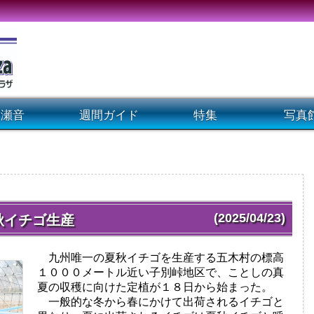
瀬音
週間ガイド
特集
写真
(2025/04/23)
秋イチゴ生産
九州唯一の夏秋イチゴを生産する五木村の標高
１０００メートル近い子別峠地区で、ことしの真
夏の収穫に向けた定植が１８日から始まった。
一般的な冬から春にかけて出荷されるイチゴと