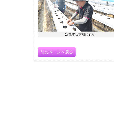
定植する前畑代表ら
前のページへ戻る