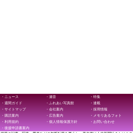
・ニュース
・瀬音
・特集
・週間ガイド
・ふれあい写真館
・連載
・サイトマップ
・会社案内
・採用情報
・購読案内
・広告案内
・メモリあるフォト
・利用規約
・個人情報保護方針
・お問い合わせ
・後援申請書案内