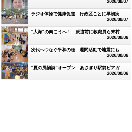
2026/08/07
ラジオ体操で健康促進 行政区ごとに早朝実践 多良木町
2026/08/07
“大海”の向こうへ！ 派遣前に教職員ら来村 台湾交流スタート
2026/08/06
次代へつなぐ平和の種 週間活動で地震にも言及 渡保育園
2026/08/06
“夏の風物詩”オープン あさぎり駅前ビアガーデン
2026/08/06